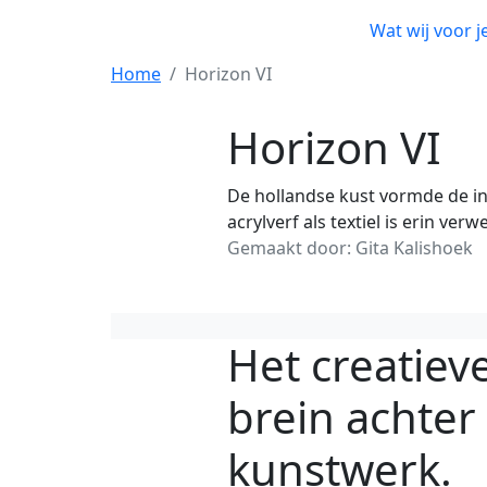
Wat wij voor j
Home
Horizon VI
Horizon VI
De hollandse kust vormde de insp
acrylverf als textiel is erin ver
Gemaakt door: Gita Kalishoek
Het creatiev
brein achter
kunstwerk.