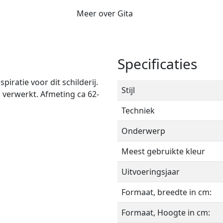
Meer over Gita
Specificaties
iratie voor dit schilderij.
Stijl
in verwerkt. Afmeting ca 62-
Techniek
Onderwerp
Meest gebruikte kleur
Uitvoeringsjaar
Formaat, breedte in cm:
Formaat, Hoogte in cm: