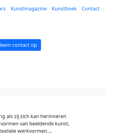
ars
Kunstmagazine
Kunstboek
Contact
eem contact op
g als zij zich kan herinneren
ei vormen van beeldende kunst,
textiele werkvormen....