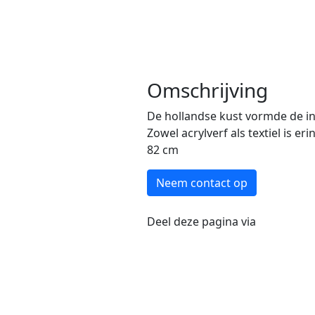
Omschrijving
De hollandse kust vormde de insp
Zowel acrylverf als textiel is er
82 cm
Neem contact op
Deel deze pagina via