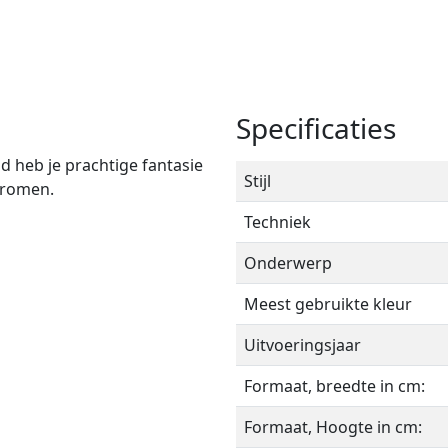
Meer over Jess
Specificaties
d heb je prachtige fantasie
Stijl
dromen.
Techniek
Onderwerp
Meest gebruikte kleur
Uitvoeringsjaar
Formaat, breedte in cm: