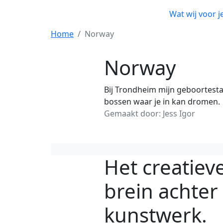
Wat wij voo
doen
Home
Norway
Norway
Bij Trondheim mijn geboortesta
bossen waar je in kan dromen.
Gemaakt door: Jess Igor
Het creatiev
brein achter