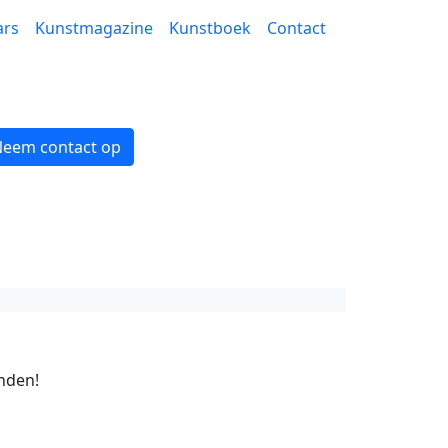
ars
Kunstmagazine
Kunstboek
Contact
eem contact op
anden!