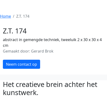
Home
Z.T. 174
Z.T. 174
abstract in gemengde techniek, tweeluik 2 x 30 x 30 x 4
cm
Gemaakt door: Gerard Brok
Neem contact op
Het creatieve brein achter het
kunstwerk.